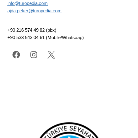
info@turopedia.com
ajda.peker@turopedia.com
+90 216 574 49 82 (pbx)
+90 533 543 04 61 (Mobile/Whatsaap)