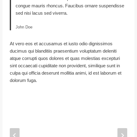
congue mauris rhoncus. Faucibus ornare suspendisse
sed nisi lacus sed viverra.
John Doe
At vero eos et accusamus et iusto odio dignissimos
ducimus qui blanditiis praesentium voluptatum deleniti
atque corrupti quos dolores et quas molestias excepturi
sint occaecati cupiditate non provident, similique sunt in
culpa qui officia deserunt mollitia animi, id est laborum et
dolorum fuga.