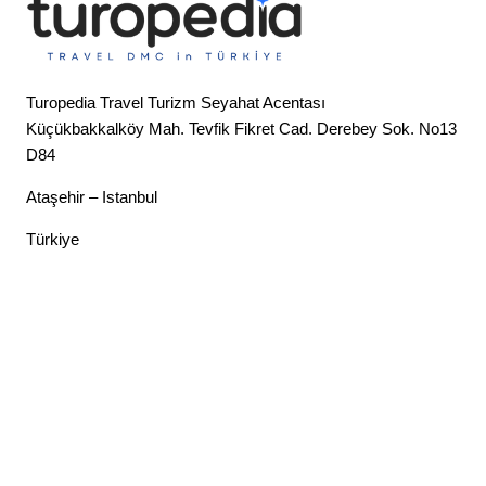
Turopedia Travel Turizm Seyahat Acentası
Küçükbakkalköy Mah. Tevfik Fikret Cad. Derebey Sok. No13
D84
Ataşehir – Istanbul
Türkiye