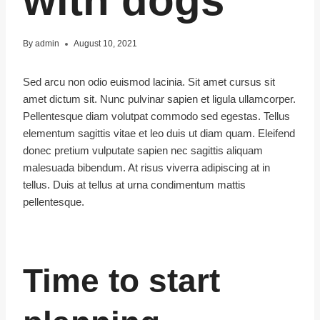
with dogs
By
admin
August 10, 2021
Sed arcu non odio euismod lacinia. Sit amet cursus sit
amet dictum sit. Nunc pulvinar sapien et ligula ullamcorper.
Pellentesque diam volutpat commodo sed egestas. Tellus
elementum sagittis vitae et leo duis ut diam quam. Eleifend
donec pretium vulputate sapien nec sagittis aliquam
malesuada bibendum. At risus viverra adipiscing at in
tellus. Duis at tellus at urna condimentum mattis
pellentesque.
Time to start