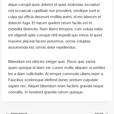
atque corrupti quos dolores et quas molestias excepturi
sint occaecati cupiditate non provident, similique sunt in
culpa qui officia deserunt mollitia animi, id est laborum et
dolorum fuga. Et harum quidem rerum facilis est et
expedita distinctio. Nam libero tempore, cum soluta nobis
est eligendi optio cumque nihil impedit quo minus id quod
maxime placeat facere possimus, omnis voluptas
assumenda est, omnis dolor repellendus.
Bibendum est ultricies integer quis. Risus quis varius
quam quisque id diam vel. Lorem mollis aliquam ut porttitor
leo a diam sollicitudin. At tempor commodo ullamcorper a.
Faucibus scelerisque eleifend donec pretium vulputate
sapien nec. Aliquet bibendum enim facilisis gravida neque
convallis. In hendrerit gravida rutrum quisque.