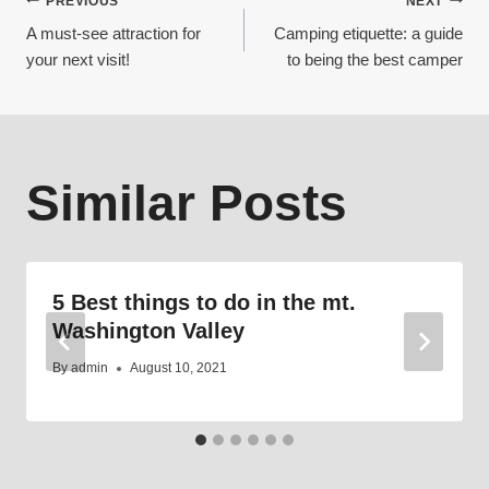
Post
PREVIOUS
NEXT
A must-see attraction for
Camping etiquette: a guide
your next visit!
to being the best camper
navigation
Similar Posts
5 Best things to do in the mt.
Washington Valley
By
admin
August 10, 2021