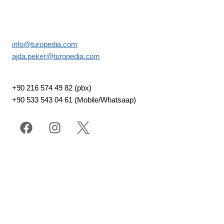
info@turopedia.com
ajda.peker@turopedia.com
+90 216 574 49 82 (pbx)
+90 533 543 04 61 (Mobile/Whatsaap)