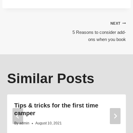
Post
NEXT
5 Reasons to consider add-
ons when you book
navigation
Similar Posts
Tips & tricks for the first time
camper
By
admin
August 10, 2021