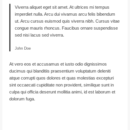
Viverra aliquet eget sit amet. At ultrices mi tempus
imperdiet nulla. Arcu dui vivamus arcu felis bibendum
ut. Arcu cursus euismod quis viverra nibh. Cursus vitae
congue mauris rhoncus. Faucibus ornare suspendisse
sed nisi lacus sed viverra.
John Doe
At vero eos et accusamus et iusto odio dignissimos
ducimus qui blanditiis praesentium voluptatum deleniti
atque corrupti quos dolores et quas molestias excepturi
sint occaecati cupiditate non provident, similique sunt in
culpa qui officia deserunt mollitia animi, id est laborum et
dolorum fuga.