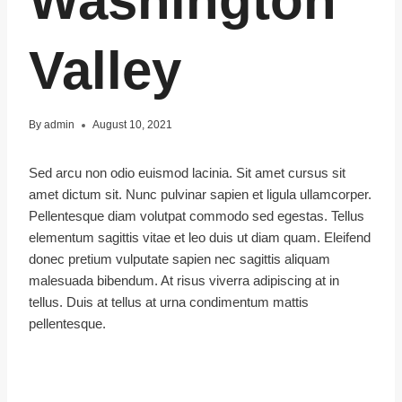
Washington
Valley
By
admin
August 10, 2021
Sed arcu non odio euismod lacinia. Sit amet cursus sit
amet dictum sit. Nunc pulvinar sapien et ligula ullamcorper.
Pellentesque diam volutpat commodo sed egestas. Tellus
elementum sagittis vitae et leo duis ut diam quam. Eleifend
donec pretium vulputate sapien nec sagittis aliquam
malesuada bibendum. At risus viverra adipiscing at in
tellus. Duis at tellus at urna condimentum mattis
pellentesque.