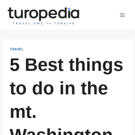
Skip
to
content
TRAVEL
5 Best things
to do in the
mt.