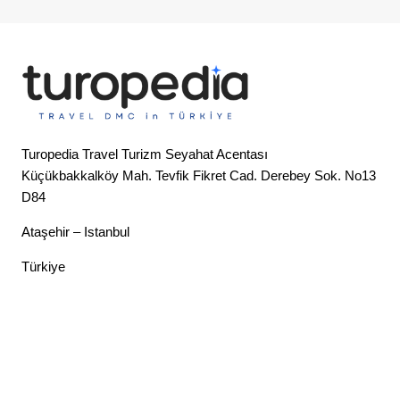
Turopedia Travel Turizm Seyahat Acentası
Küçükbakkalköy Mah. Tevfik Fikret Cad. Derebey Sok. No13
D84
Ataşehir – Istanbul
Türkiye